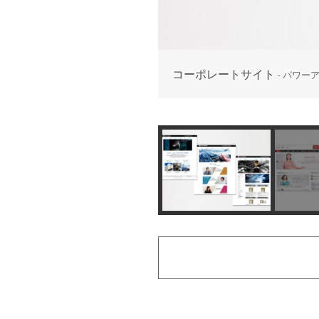
コーポレートサイト
- パワー