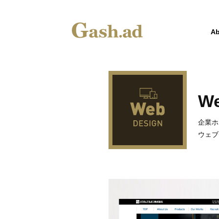
Ab
W
企業ホ
ウェブ